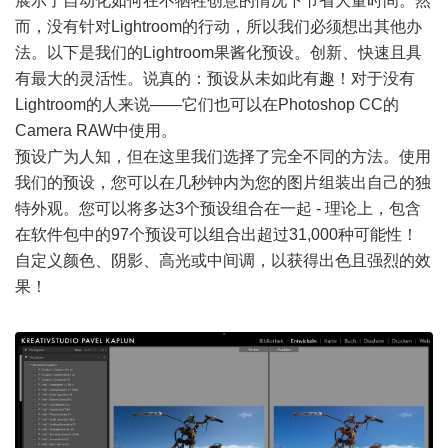
展示了自动化如何在不牺牲创意的情况下节省大量时间。然
而，没有针对Lightroom的行动，所以我们必须想出其他办
法。以下是我们的Lightroom果酱化预设。创新、快速且具
有最大的灵活性。说真的：预设从未如此有趣！对于没有
Lightroom的人来说——它们也可以在Photoshop CC的
Camera RAW中使用。
预设广为人知，但在这里我们选择了完全不同的方法。使用
我们的预设，您可以在几秒钟内为您的图片组装出自己的独
特外观。您可以将多达3个预设组合在一起 - 理论上，包含
在软件包中的97个预设可以组合出超过31,000种可能性！
自定义颜色、阴影、高光或中间调，以获得出色且强烈的效
果！