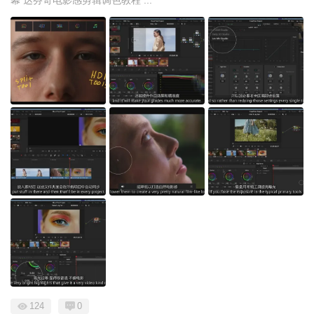
124
0