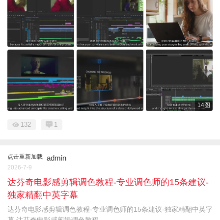
14图
132
1
点击重新加载
admin
2026-7-9
达芬奇电影感剪辑调色教程-专业调色师的15条建议-
独家精翻中英字幕
达芬奇电影感剪辑调色教程-专业调色师的15条建议-独家精翻中英字
幕 达芬奇电影感剪辑调色教程 ...