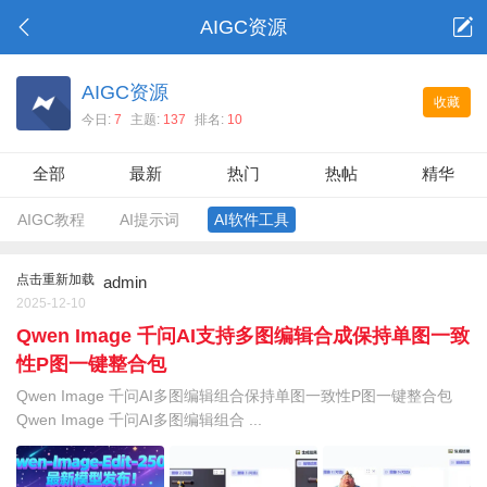
AIGC资源
AIGC资源
收藏
今日:
7
主题:
137
排名:
10
全部
最新
热门
热帖
精华
AIGC教程
AI提示词
AI软件工具
点击重新加载
admin
2025-12-10
Qwen Image 千问AI支持多图编辑合成保持单图一致
性P图一键整合包
Qwen Image 千问AI多图编辑组合保持单图一致性P图一键整合包
Qwen Image 千问AI多图编辑组合 ...