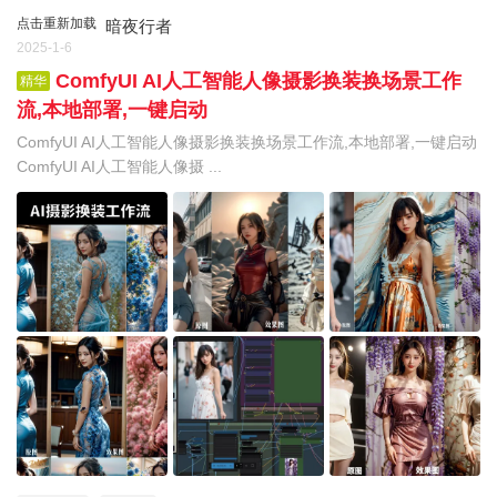
点击重新加载
暗夜行者
2025-1-6
ComfyUI AI人工智能人像摄影换装换场景工作
精华
流,本地部署,一键启动
ComfyUI AI人工智能人像摄影换装换场景工作流,本地部署,一键启动
ComfyUI AI人工智能人像摄 ...