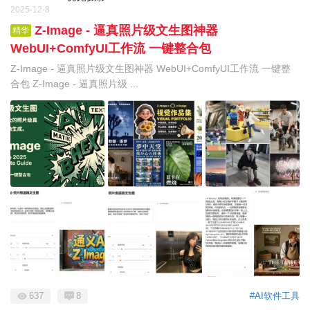
2025-12-8
‌Z-Image - 逼真照片级文生图神器
精华
WebUI+ComfyUI工作流 一键整合包
‌Z-Image - 逼真照片级文生图神器 WebUI+ComfyUI工作流 一键整
合包 ‌Z-Image - 逼真照片级 ...
637
8
#AI软件工具