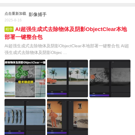
点击重新加载
影像捕手
2025-8-16
AI超强生成式去除物体及阴影ObjectClear本地
精华
部署一键整合包
AI超强生成式去除物体及阴影ObjectClear本地部署一键整合包 AI超
强生成式去除物体及阴影Objec ...