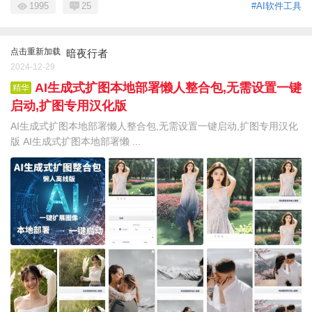
1995
25
#AI软件工具
点击重新加载
暗夜行者
2024-12-29
AI生成式扩图本地部署懒人整合包,无需设置一键
精华
启动,扩图专用汉化版
AI生成式扩图本地部署懒人整合包,无需设置一键启动,扩图专用汉化
版 AI生成式扩图本地部署懒 ...