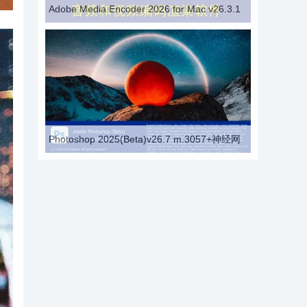
Adobe Media Encoder 2026 for Mac v26.3.1
Photoshop 2025(Beta)v26.7 m.3057+神经网