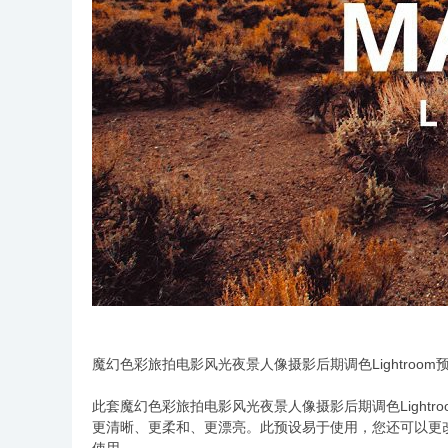
魔幻色彩旅拍电影风光夜景人像摄影后期调色Lightroom
此套魔幻色彩旅拍电影风光夜景人像摄影后期调色Light
更清晰、更柔和、更漂亮。此预设易于使用，您还可以更改