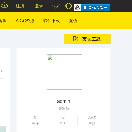
注册
登录
剪辑
AIGC资源
软件下载
充值
0
admin
管理员
0
0
7548
关注
粉丝
主题