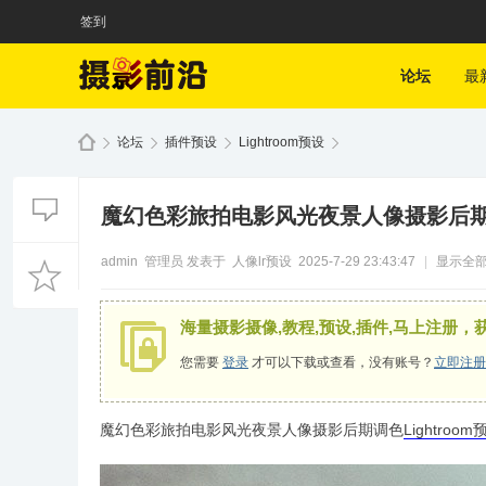
签到
论坛
最
论坛
插件预设
Lightroom预设
魔幻色彩旅拍电影风光夜景人像摄影后期调色
admin
管理员
发表于
人像lr预设
2025-7-29 23:43:47
|
显示全
海量摄影摄像,教程,预设,插件,马上注册，
您需要
登录
才可以下载或查看，没有账号？
立即注册
魔幻色彩旅拍电影风光夜景人像摄影后期调色
Lightroom