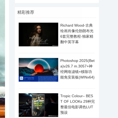
精彩推荐
Richard Wood-古典
绘画肖像伦勃朗布光
6套完整教程-独家精
翻中英字幕
Photoshop 2025(Bet
a)v26.7 m.3057+神
经网络滤镜+移除功
能免安装板(WINx64)
Tropic Colour– BES
T OF LOOKs 29种完
整最佳电影调色LUT
预设