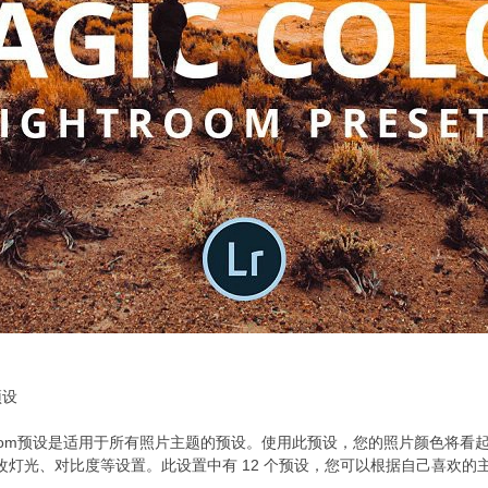
预设
room预设是适用于所有照片主题的预设。使用此预设，您的照片颜色将看
灯光、对比度等设置。此设置中有 12 个预设，您可以根据自己喜欢的