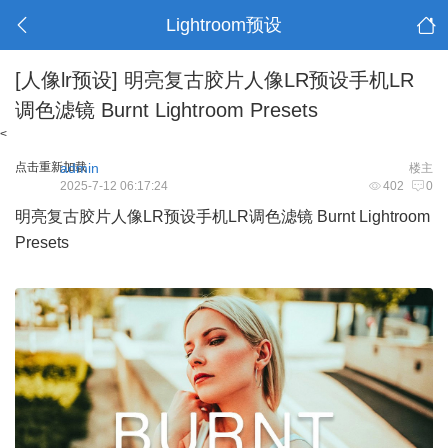
Lightroom预设
[人像lr预设]
明亮复古胶片人像LR预设手机LR
调色滤镜 Burnt Lightroom Presets
<
点击重新加载
admin
楼主
2025-7-12 06:17:24
402
0
明亮复古胶片人像
LR预设
手机LR调色滤镜 Burnt Lightroom
Presets