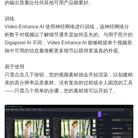
的输出质量比任何其他可用产品都要好。
训练
Video Enhance AI 使用神经网络进行训练，该神经网络分
析数千对视频以了解细节通常是如何丢失的。与用于照片的
Gigapixel AI 不同，Video Enhance AI 能够根据单个视频剪
辑中可用的信息量推断更多细节以获得更逼真的外观。
易于使用
只需点击几下按钮，您的视频素材就会开始渲染，以创建精
美的高分辨率品质素材。没有复杂的过程或令人困惑的工具
——只需几个简单的步骤，您的素材就可以开始了。