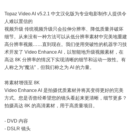
Topaz Video AI v5.2.1 中文汉化版为专业电影制作人提供令
人难以置信的
视频升级 传统视频升级只会拉伸分辨率、降低质量并破坏
细节。从来没有一种方法可以从低分辨率素材中完美地重建
高分辨率视频……直到现在。我们使用突破性的机器学习技
术开发了 Video Enhance AI，以智能地升级视频素材，在
高达 8K 分辨率的情况下实现清晰的细节和运动一致性。有
人称之为“魔法”，但我们称之为 AI 的力量。
将素材增强至 8K
Video Enhance AI 是拍摄优质素材并将其变得更好的完美
方式。您是否曾经希望您的镜头看起来更清晰，细节更多？
拍摄高达 8K 的高清素材，用于高质量项目。
- DVD 内容
- DSLR 镜头