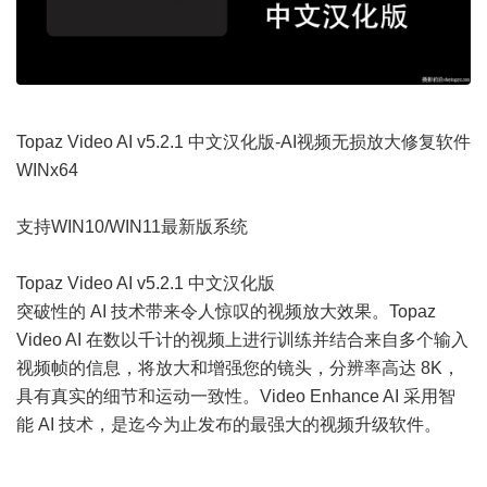
Topaz Video AI v5.2.1 中文汉化版-AI视频无损放大修复软件
WINx64
支持WIN10/WIN11最新版系统
Topaz Video AI v5.2.1 中文汉化版
突破性的 AI 技术带来令人惊叹的视频放大效果。Topaz
Video AI 在数以千计的视频上进行训练并结合来自多个输入
视频帧的信息，将放大和增强您的镜头，分辨率高达 8K，
具有真实的细节和运动一致性。Video Enhance AI 采用智
能 AI 技术，是迄今为止发布的最强大的视频升级软件。