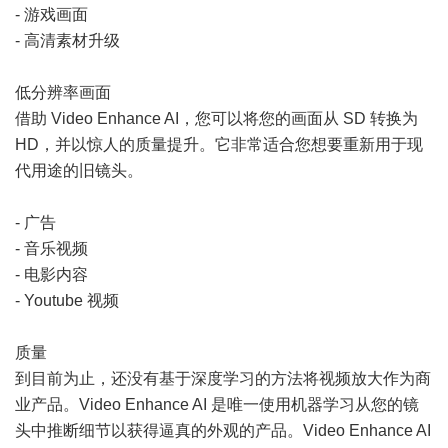
- 游戏画面
- 高清素材升级
低分辨率画面
借助 Video Enhance AI，您可以将您的画面从 SD 转换为
HD，并以惊人的质量提升。它非常适合您想要重新用于现
代用途的旧镜头。
- 广告
- 音乐视频
- 电影内容
- Youtube 视频
质量
到目前为止，还没有基于深度学习的方法将视频放大作为商
业产品。Video Enhance AI 是唯一使用机器学习从您的镜
头中推断细节以获得逼真的外观的产品。Video Enhance AI